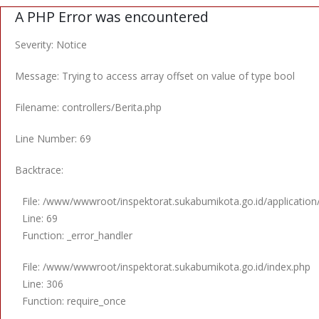
A PHP Error was encountered
Severity: Notice
Message: Trying to access array offset on value of type bool
Filename: controllers/Berita.php
Line Number: 69
Backtrace:
File: /www/wwwroot/inspektorat.sukabumikota.go.id/application/
Line: 69
Function: _error_handler
File: /www/wwwroot/inspektorat.sukabumikota.go.id/index.php
Line: 306
Function: require_once