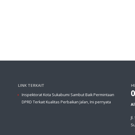
LINK TERKAIT
H
Inspektorat Kota Sukabumi Sambut Baik Permintaan
DPRD Terkait Kualitas Perbaikan Jalan, Ini pernyata
A
Jl
Su