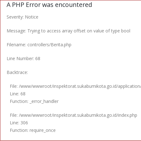
A PHP Error was encountered
Severity: Notice
Message: Trying to access array offset on value of type bool
Filename: controllers/Berita.php
Line Number: 68
Backtrace:
File: /www/wwwroot/inspektorat.sukabumikota.go.id/application/
Line: 68
Function: _error_handler
File: /www/wwwroot/inspektorat.sukabumikota.go.id/index.php
Line: 306
Function: require_once