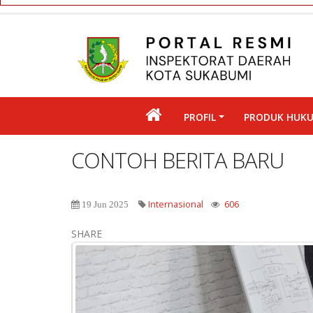
PROFIL
PRODUK HUK
CONTOH BERITA BARU
Internasional
606
19 Jun 2025
SHARE